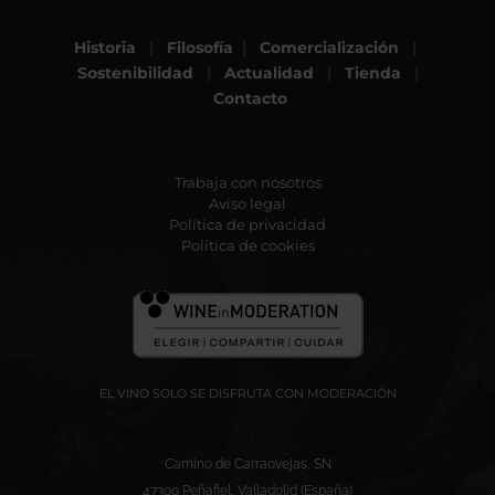
Historia
|
Filosofía
|
Comercialización
|
Sostenibilidad
|
Actualidad
|
Tienda
|
Contacto
Trabaja con nosotros
Aviso legal
Política de privacidad
Política de cookies
EL VINO SOLO SE DISFRUTA CON MODERACIÓN
Camino de Carraovejas, SN
47300 Peñafiel, Valladolid (España)