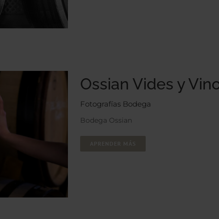
Ossian Vides y Vin
Fotografías Bodega
Bodega Ossian
APRENDER MÁS