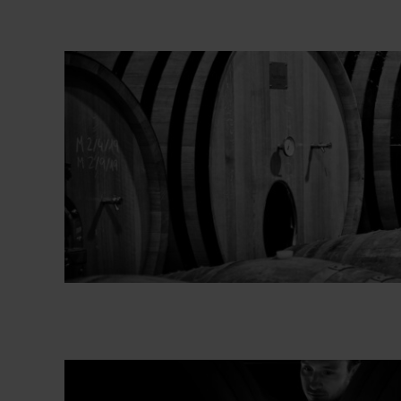
Bodega Aiurri
Fotografías Bodega