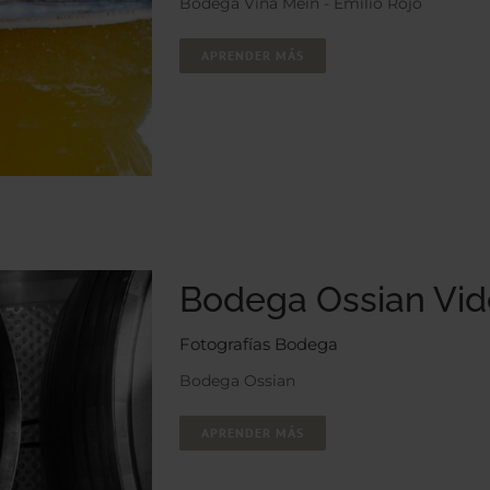
Bodega Viña Meín - Emilio Rojo
APRENDER MÁS
Bodega Ossian Vid
Fotografías Bodega
Bodega Ossian
APRENDER MÁS