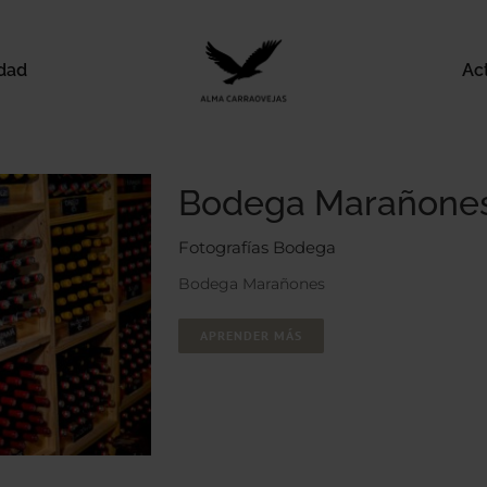
idad
Ac
Bodega Marañone
Fotografías Bodega
Bodega Marañones
APRENDER MÁS