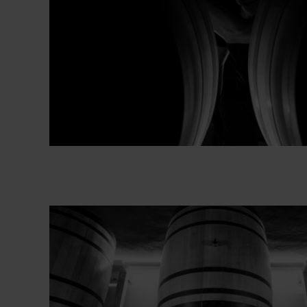
Bodega Aiurri
Fotografías Bodega