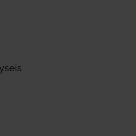
yseis