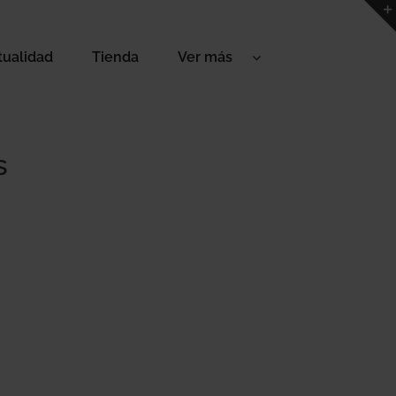
tualidad
Tienda
Ver más
s