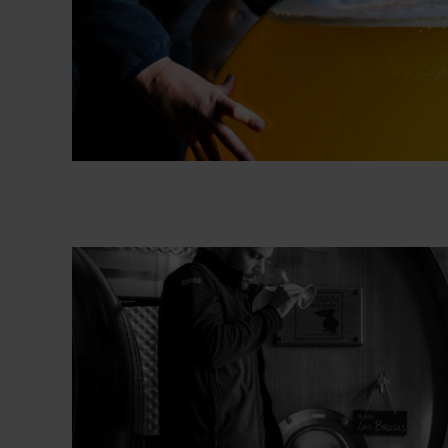
Bodega Ossian Vides y Vinos
Fotografías Bodega