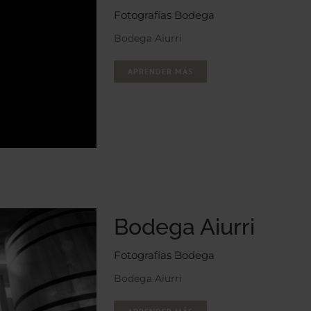
Fotografías Bodega
Bodega Aiurri
APRENDER MÁS
Bodega Aiurri
Fotografías Bodega
Bodega Aiurri