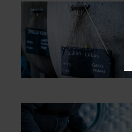
Bodega Viña Meín – Emilio Roj
Fotografías Bodega