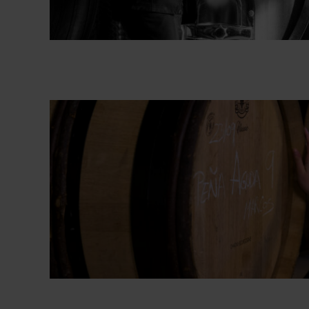
Ossian Vides y Vinos
Fotografías Bodega