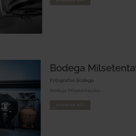
APRENDER MÁS
Bodega Milsetenta
Fotografías Bodega
Bodega Milsetentayseis
APRENDER MÁS