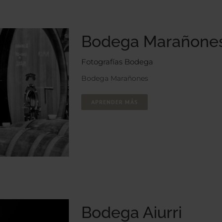
Bodega Marañone
Fotografías Bodega
Bodega Marañones
APRENDER MÁS
Bodega Aiurri